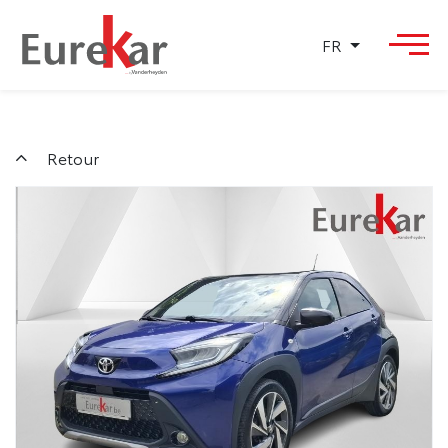
FR
Retour