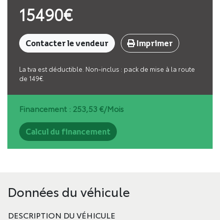
15490€
Contacter le vendeur
Imprimer
La tva est déductible. Non-inclus : pack de mise à la route
de 149€.
Financement :
253,53
€/Mois
Calcul du financement
Données du véhicule
DESCRIPTION DU VÉHICULE