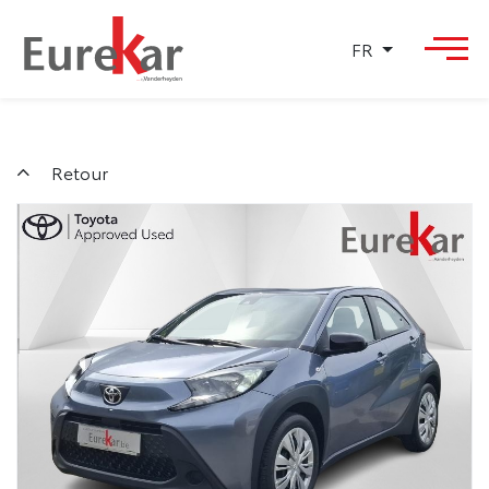
FR
Retour