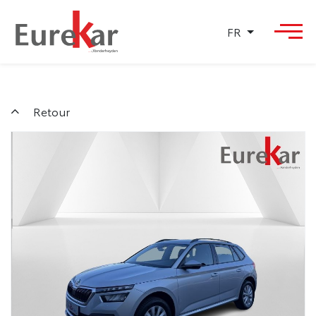
FR
Retour