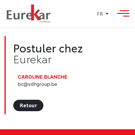
FR
Postuler chez
Eurekar
CAROLINE BLANCHE
bc@vdhgroup.be
Retour