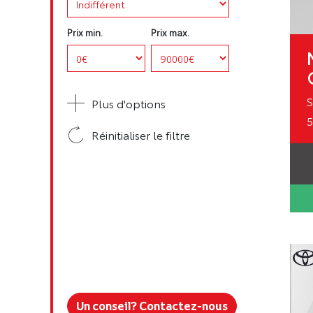
Prix min.
Prix max.
S
Plus d'options
5
Réinitialiser le filtre
Un conseil ? Contactez-nous