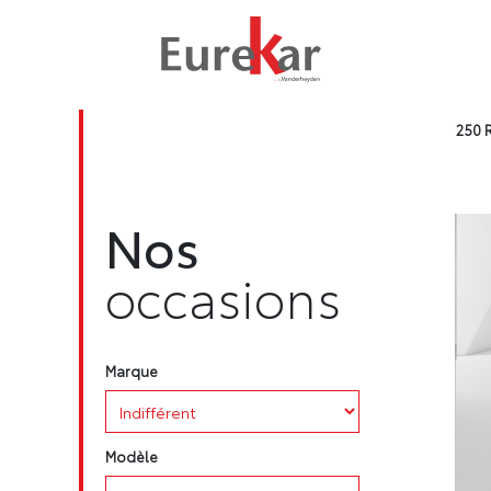
250
R
Nos
occasions
Marque
Modèle